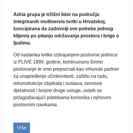
Adria grupa je tržišni lider na području
integriranih multiservis tvrtki u Hrvatskoj,
koncipirana da zadovolji sve potrebe jednog
klijenta po pitanju održavanja prostora i brige o
ljudima.
Od nastanka tvrtke izdvajanjem poslovne jedinice
iz PLIVE 1999. godine, kontinuirano širimo
poslovanje te smo prepoznati kao vrhunski partner
za unapređenje učinkovitosti, zaštitu na radu,
rekonstrukcije objekata i sustava, servisne
djelatnosti i brojne druge usluge, uvijek se
prilagođavajući potrebama korisnika i njihovim
poslovnim navikama.
Više