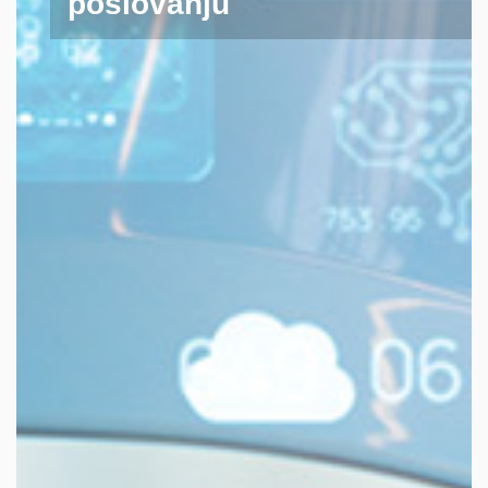
kojem radite