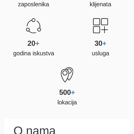
zaposlenika
klijenata
20
+
30
+
godina iskustva
usluga
500
+
lokacija
O nama