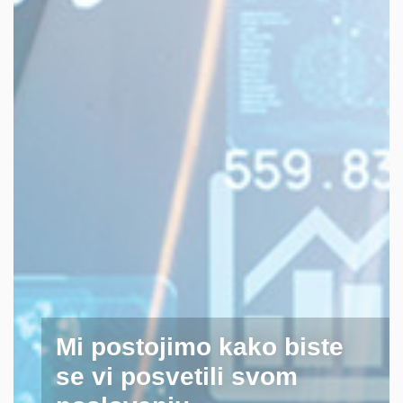
Brinemo za vas i
održavamo prostor u