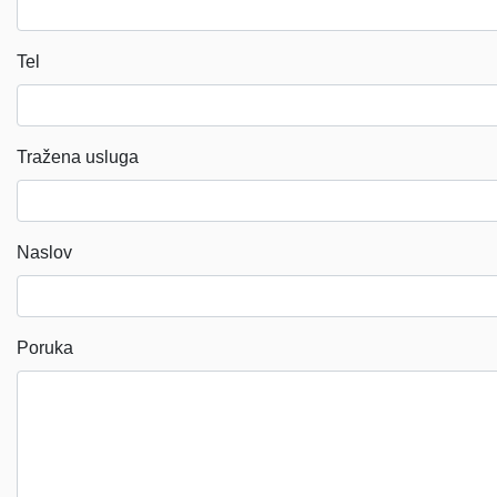
Tel
Tražena usluga
Naslov
Poruka