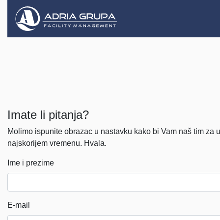
Imate li pitanja?
Molimo ispunite obrazac u nastavku kako bi Vam naš tim za 
najskorijem vremenu. Hvala.
Ime i prezime
E-mail