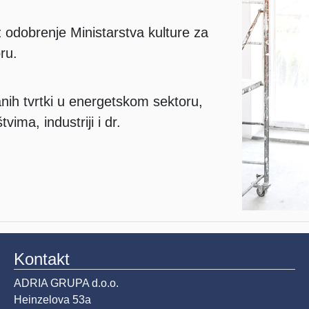
odobrenje Ministarstva kulture za
ru.
ih tvrtki u energetskom sektoru,
ima, industriji i dr.
Kontakt
ADRIA GRUPA d.o.o.
Heinzelova 53a