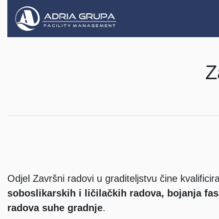
Z
Odjel Završni radovi u graditeljstvu čine kvalifici
soboslikarskih i ličilačkih radova, bojanja fas
radova suhe gradnje
.